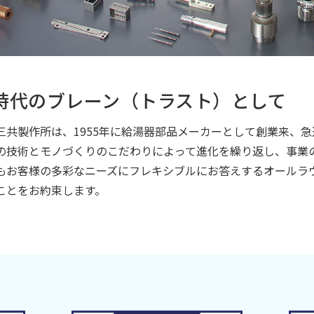
時代のブレーン（トラスト）として
三共製作所は、1955年に給湯器部品メーカーとして創業来、
の技術とモノづくりのこだわりによって進化を繰り返し、事業
もお客様の多彩なニーズにフレキシブルにお答えするオールラ
ことをお約束します。