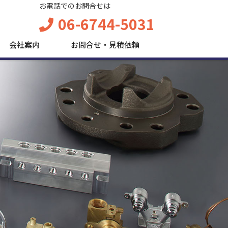
お電話でのお問合せは
06-6744-5031
会社案内
お問合せ・見積依頼