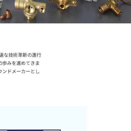
急速な技術革新の進行
の歩みを進めてきま
ウンドメーカーとし