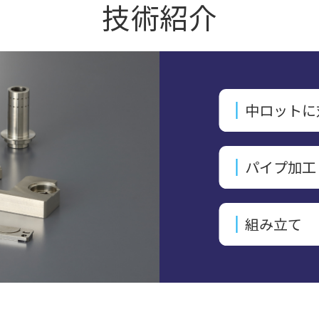
技術紹介
中ロットに
パイプ加工
組み立て