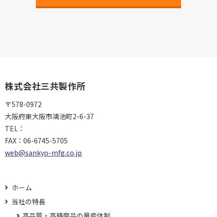
株式会社三共製作所
〒578-0972
大阪府東大阪市鴻池町2-6-37
TEL：
06-6744-5031
FAX：
06-6745-5705
web@sankyo-mfg.co.jp
ホーム
当社の特長
高品質・高精度品の量産体制